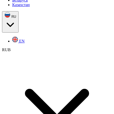
Беларусь
Казахстан
RU
EN
RUB