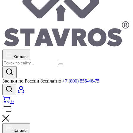
Каталог
Звонки по России бесплатно
+7 (800) 555-46-75
0
Каталог