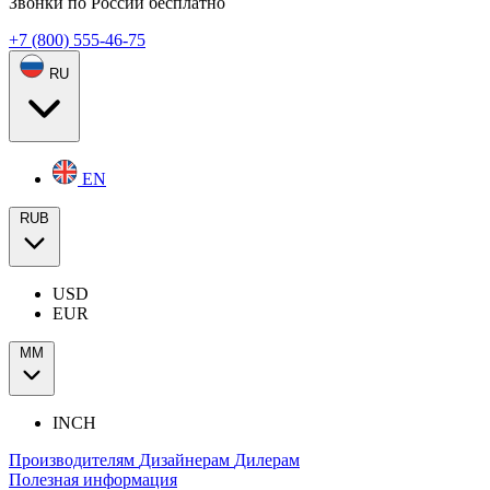
Звонки по России бесплатно
+7 (800) 555-46-75
RU
EN
RUB
USD
EUR
ММ
INCH
Производителям
Дизайнерам
Дилерам
Полезная информация