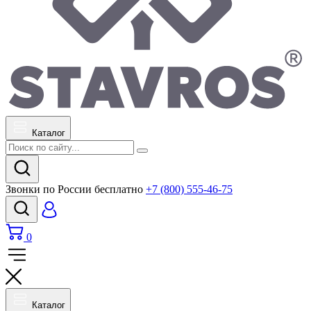
Каталог
Звонки по России бесплатно
+7 (800) 555-46-75
0
Каталог