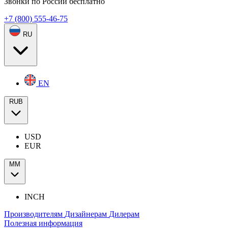
Звонки по России бесплатно
+7 (800) 555-46-75
RU
EN
RUB
USD
EUR
ММ
INCH
Производителям
Дизайнерам
Дилерам
Полезная информация