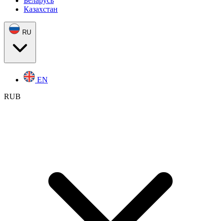
Беларусь
Казахстан
RU
EN
RUB