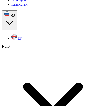
Беларусь
Казахстан
RU
EN
RUB