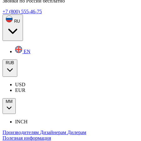
Звонки по России бесплатно
+7 (800) 555-46-75
RU
EN
RUB
USD
EUR
ММ
INCH
Производителям
Дизайнерам
Дилерам
Полезная информация