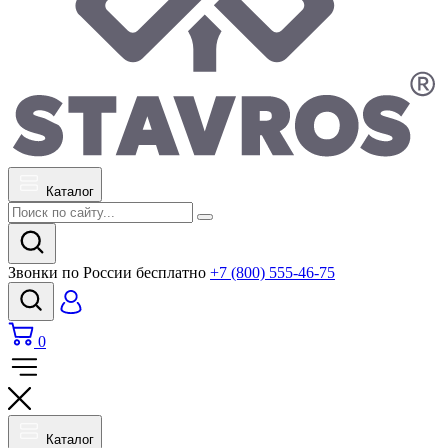
Каталог
Звонки по России бесплатно
+7 (800) 555-46-75
0
Каталог