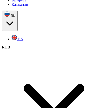
Беларусь
Казахстан
RU
EN
RUB