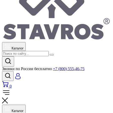
Каталог
Звонки по России бесплатно
+7 (800) 555-46-75
0
Каталог