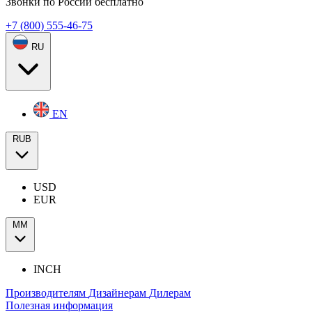
Звонки по России бесплатно
+7 (800) 555-46-75
RU
EN
RUB
USD
EUR
ММ
INCH
Производителям
Дизайнерам
Дилерам
Полезная информация