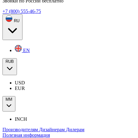
Звонки по России бесплатно
+7 (800) 555-46-75
RU
EN
RUB
USD
EUR
ММ
INCH
Производителям
Дизайнерам
Дилерам
Полезная информация