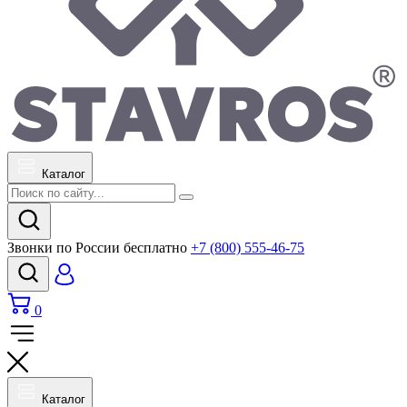
Каталог
Звонки по России бесплатно
+7 (800) 555-46-75
0
Каталог