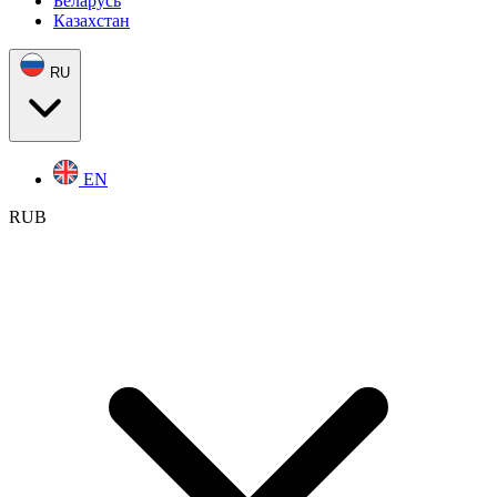
Беларусь
Казахстан
RU
EN
RUB