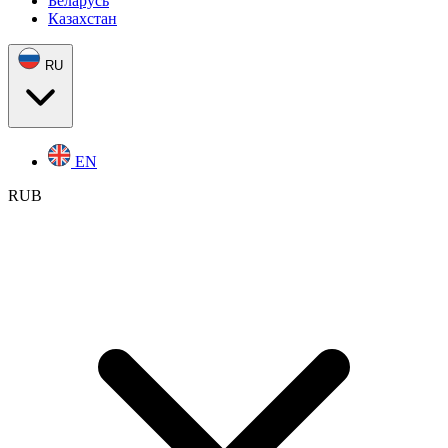
Беларусь
Казахстан
RU
EN
RUB