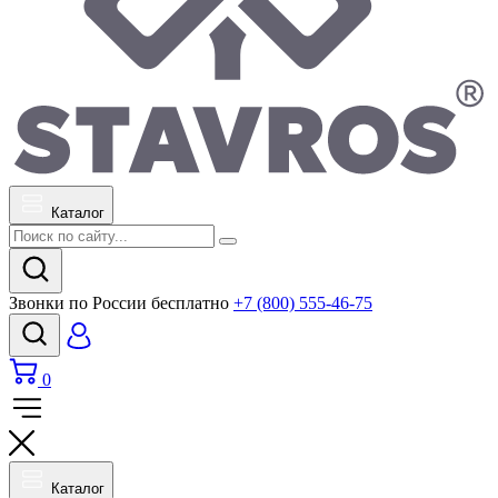
Каталог
Звонки по России бесплатно
+7 (800) 555-46-75
0
Каталог