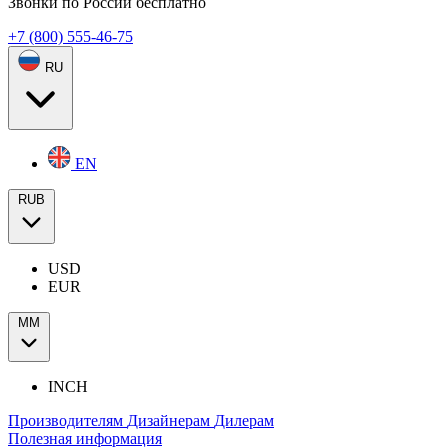
Звонки по России бесплатно
+7 (800) 555-46-75
RU
EN
RUB
USD
EUR
ММ
INCH
Производителям
Дизайнерам
Дилерам
Полезная информация