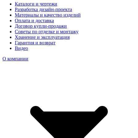
Каталоги и чертежи
Разработка дизайн-проекта
Материалы и качество изделий
Оплата и доставка
Договор купли-продажи
Советы по отделке и монтажу
Хранение и эксплуатация
Гарантия и возврат
Видео
О компании