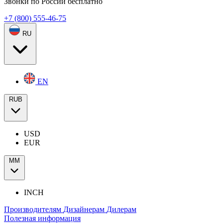
Звонки по России бесплатно
+7 (800) 555-46-75
RU
EN
RUB
USD
EUR
ММ
INCH
Производителям
Дизайнерам
Дилерам
Полезная информация