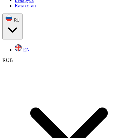
Беларусь
Казахстан
RU
EN
RUB