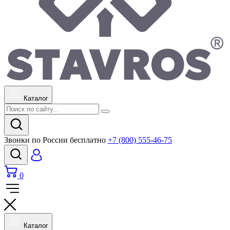
Каталог
Звонки по России бесплатно
+7 (800) 555-46-75
0
Каталог