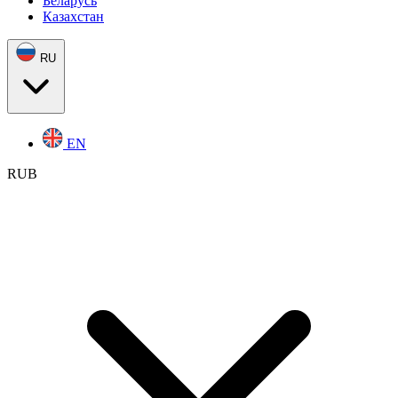
Беларусь
Казахстан
RU
EN
RUB