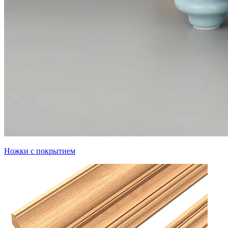
Ножки с покрытием