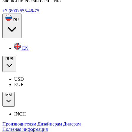
Звонки по России бесплатно
+7 (800) 555-46-75
RU
EN
RUB
USD
EUR
ММ
INCH
Производителям
Дизайнерам
Дилерам
Полезная информация