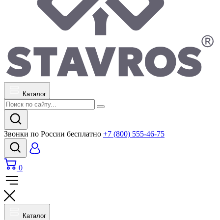
Каталог
Звонки по России бесплатно
+7 (800) 555-46-75
0
Каталог