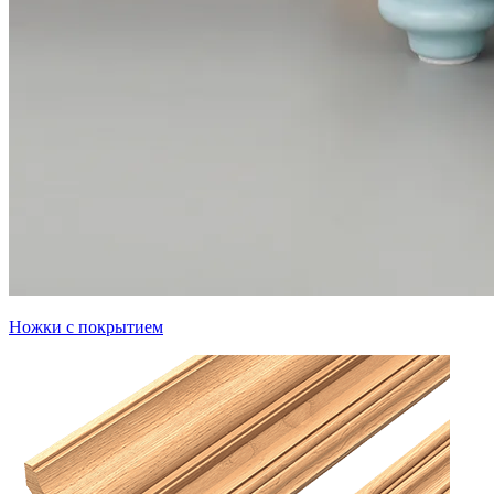
Ножки с покрытием