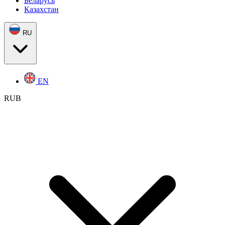
Беларусь
Казахстан
RU
EN
RUB