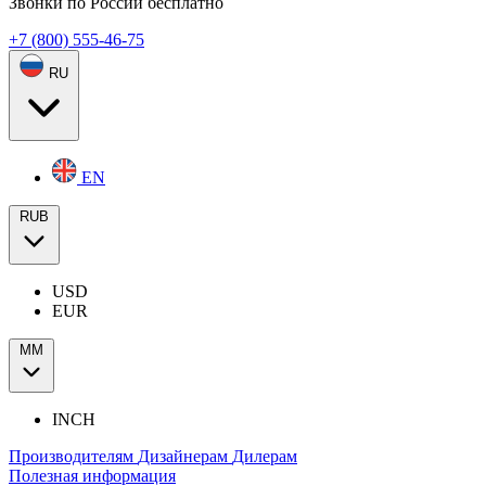
Звонки по России бесплатно
+7 (800) 555-46-75
RU
EN
RUB
USD
EUR
ММ
INCH
Производителям
Дизайнерам
Дилерам
Полезная информация