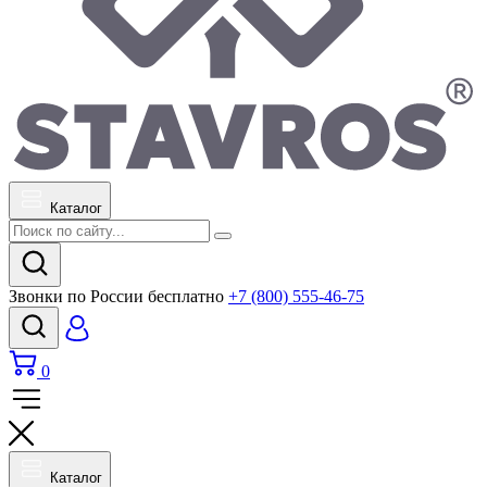
Каталог
Звонки по России бесплатно
+7 (800) 555-46-75
0
Каталог