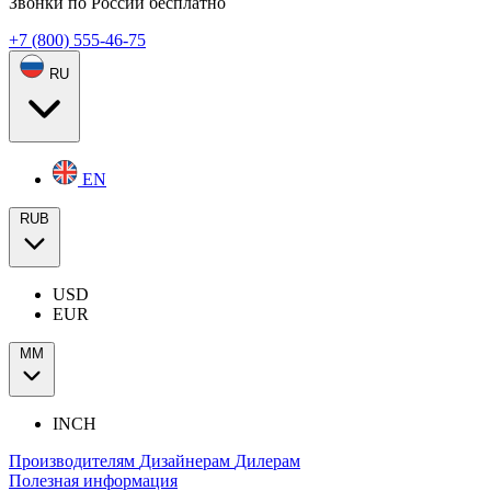
Звонки по России бесплатно
+7 (800) 555-46-75
RU
EN
RUB
USD
EUR
ММ
INCH
Производителям
Дизайнерам
Дилерам
Полезная информация