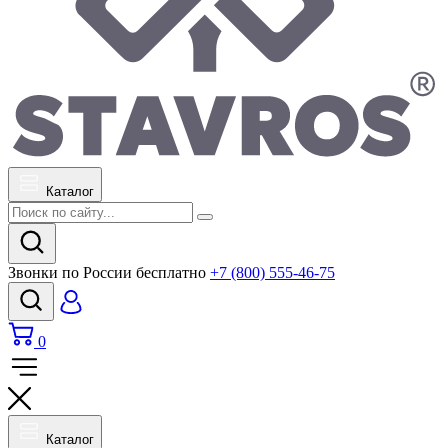
Каталог
Звонки по России бесплатно
+7 (800) 555-46-75
0
Каталог