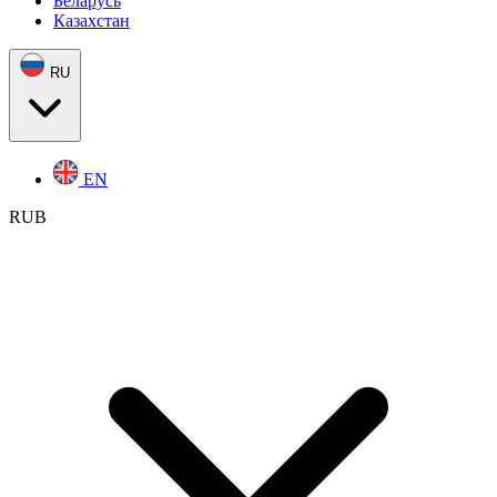
Беларусь
Казахстан
RU
EN
RUB