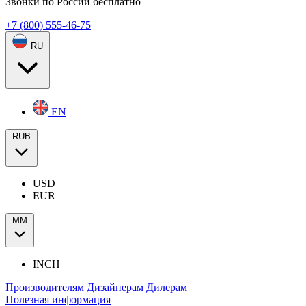
Звонки по России бесплатно
+7 (800) 555-46-75
RU
EN
RUB
USD
EUR
ММ
INCH
Производителям
Дизайнерам
Дилерам
Полезная информация