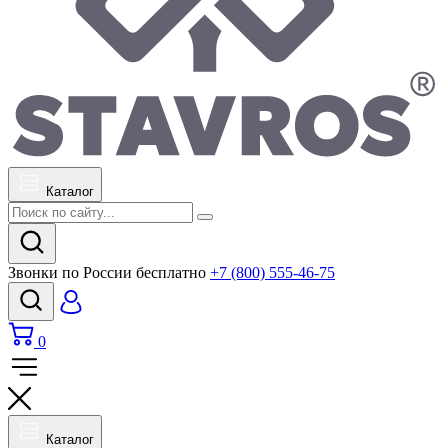
Каталог
Звонки по России бесплатно
+7 (800) 555-46-75
0
Каталог