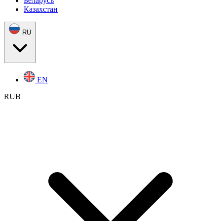
Беларусь
Казахстан
RU
EN
RUB