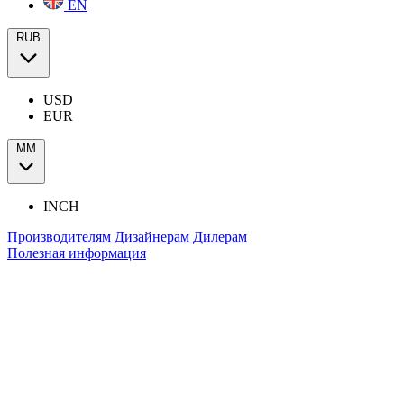
EN
RUB
USD
EUR
ММ
INCH
Производителям
Дизайнерам
Дилерам
Полезная информация