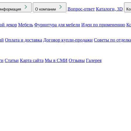
Вопрос-ответ
Каталоги, 3D
информация
О компании
Ко
ой декор
Мебель
Фурнитура для мебели
Идеи по применению
Ко
ий
Оплата и доставка
Договор купли-продажи
Советы по отделк
ти
Статьи
Карта сайта
Мы в СМИ
Отзывы
Галерея