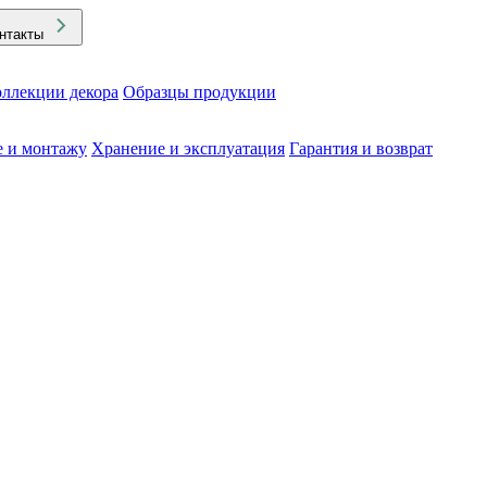
нтакты
ллекции декора
Образцы продукции
е и монтажу
Хранение и эксплуатация
Гарантия и возврат