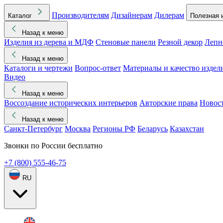
Производителям
Дизайнерам
Дилерам
Каталог
Полезная 
Назад к меню
Изделия из дерева и МДФ
Стеновые панели
Резной декор
Лепн
Назад к меню
Каталоги и чертежи
Вопрос-ответ
Материалы и качество издел
Видео
Назад к меню
Воссоздание исторических интерьеров
Авторские права
Новос
Назад к меню
Санкт-Петербург
Москва
Регионы РФ
Беларусь
Казахстан
Звонки по России бесплатно
+7 (800) 555-46-75
RU