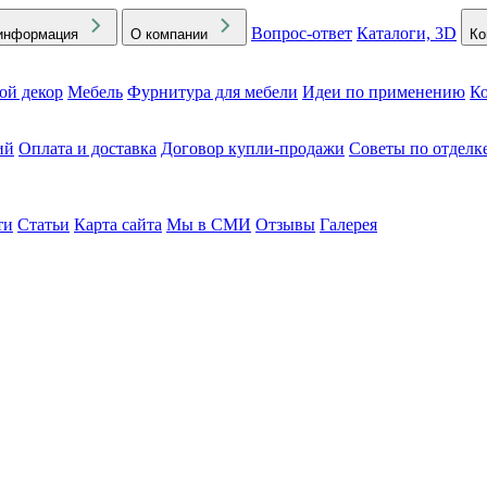
Вопрос-ответ
Каталоги, 3D
информация
О компании
Ко
ой декор
Мебель
Фурнитура для мебели
Идеи по применению
Ко
ий
Оплата и доставка
Договор купли-продажи
Советы по отделк
ти
Статьи
Карта сайта
Мы в СМИ
Отзывы
Галерея