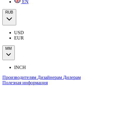
EN
RUB
USD
EUR
ММ
INCH
Производителям
Дизайнерам
Дилерам
Полезная информация