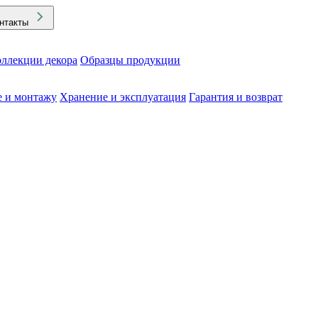
нтакты
ллекции декора
Образцы продукции
е и монтажу
Хранение и эксплуатация
Гарантия и возврат