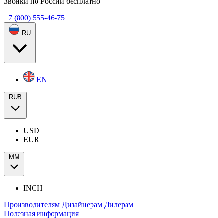
Звонки по России бесплатно
+7 (800) 555-46-75
RU
EN
RUB
USD
EUR
ММ
INCH
Производителям
Дизайнерам
Дилерам
Полезная информация