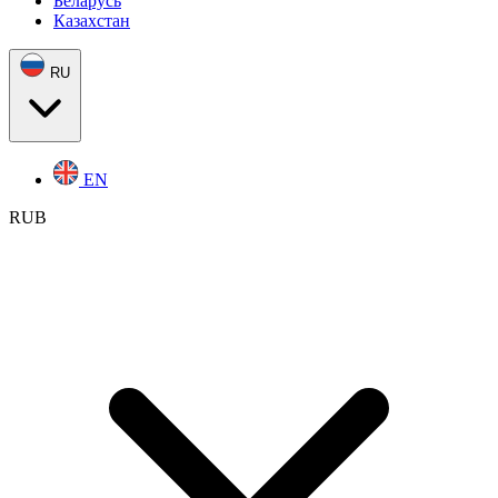
Беларусь
Казахстан
RU
EN
RUB