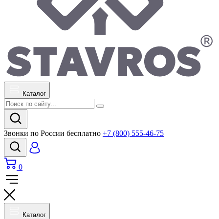
Каталог
Звонки по России бесплатно
+7 (800) 555-46-75
0
Каталог