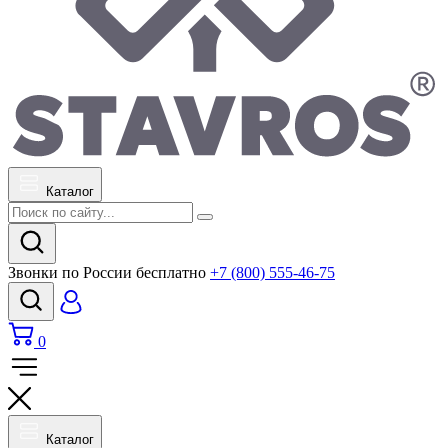
Каталог
Звонки по России бесплатно
+7 (800) 555-46-75
0
Каталог