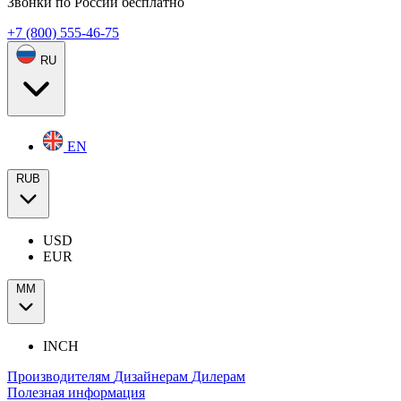
Звонки по России бесплатно
+7 (800) 555-46-75
RU
EN
RUB
USD
EUR
ММ
INCH
Производителям
Дизайнерам
Дилерам
Полезная информация