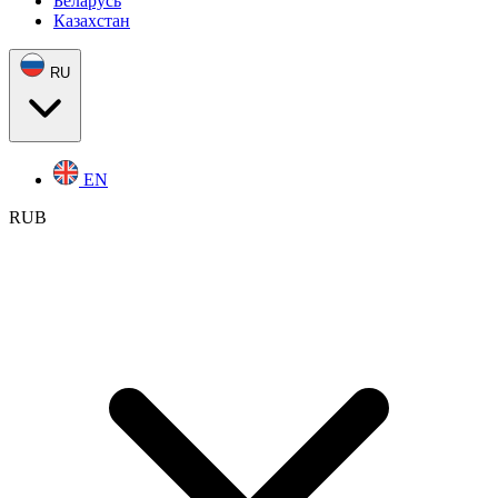
Беларусь
Казахстан
RU
EN
RUB