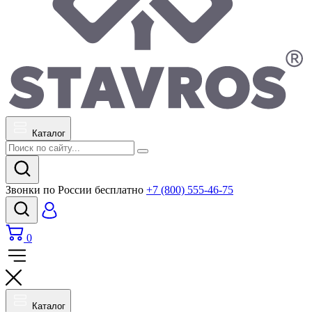
Каталог
Звонки по России бесплатно
+7 (800) 555-46-75
0
Каталог