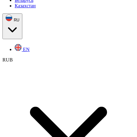
Беларусь
Казахстан
RU
EN
RUB