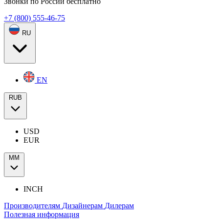
Звонки по России бесплатно
+7 (800) 555-46-75
RU
EN
RUB
USD
EUR
ММ
INCH
Производителям
Дизайнерам
Дилерам
Полезная информация