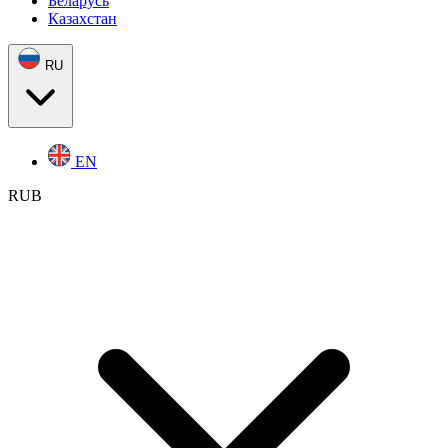
Беларусь
Казахстан
RU
EN
RUB