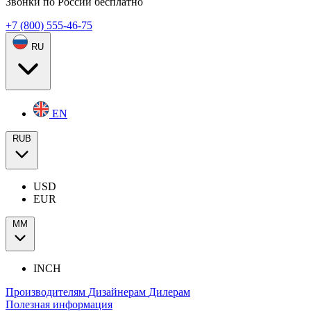
Звонки по России бесплатно
+7 (800) 555-46-75
RU
EN
RUB
USD
EUR
ММ
INCH
Производителям
Дизайнерам
Дилерам
Полезная информация