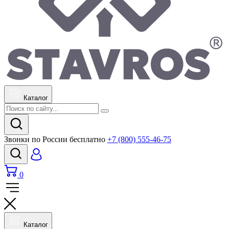
Каталог
Звонки по России бесплатно
+7 (800) 555-46-75
0
Каталог