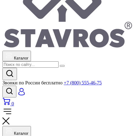
Каталог
Звонки по России бесплатно
+7 (800) 555-46-75
0
Каталог