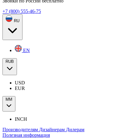
Звонки по России бесплатно
+7 (800) 555-46-75
RU
EN
RUB
USD
EUR
ММ
INCH
Производителям
Дизайнерам
Дилерам
Полезная информация