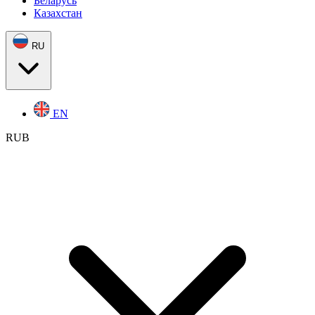
Беларусь
Казахстан
RU
EN
RUB