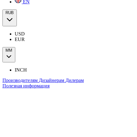
EN
RUB
USD
EUR
ММ
INCH
Производителям
Дизайнерам
Дилерам
Полезная информация