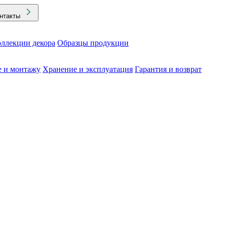
нтакты
ллекции декора
Образцы продукции
е и монтажу
Хранение и эксплуатация
Гарантия и возврат