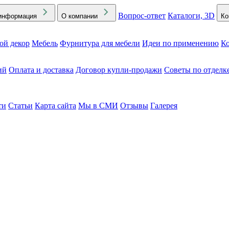
Вопрос-ответ
Каталоги, 3D
информация
О компании
Ко
ой декор
Мебель
Фурнитура для мебели
Идеи по применению
Ко
ий
Оплата и доставка
Договор купли-продажи
Советы по отделк
ти
Статьи
Карта сайта
Мы в СМИ
Отзывы
Галерея