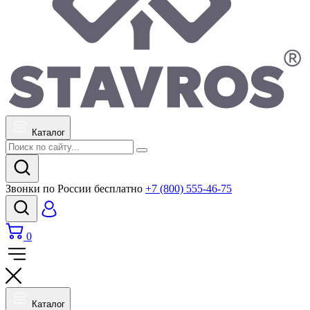
Каталог
Звонки по России бесплатно
+7 (800) 555-46-75
0
Каталог