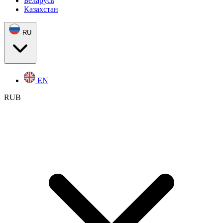
Беларусь
Казахстан
RU
EN
RUB