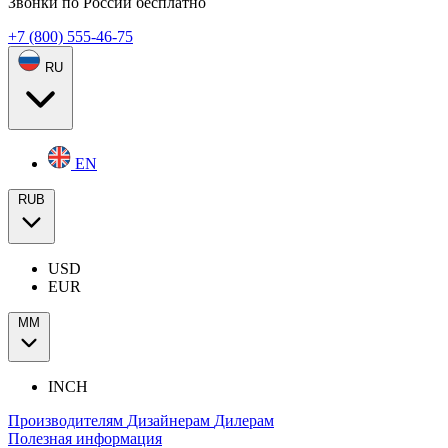
Звонки по России бесплатно
+7 (800) 555-46-75
RU
EN
RUB
USD
EUR
ММ
INCH
Производителям
Дизайнерам
Дилерам
Полезная информация