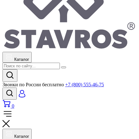
Каталог
Звонки по России бесплатно
+7 (800) 555-46-75
0
Каталог