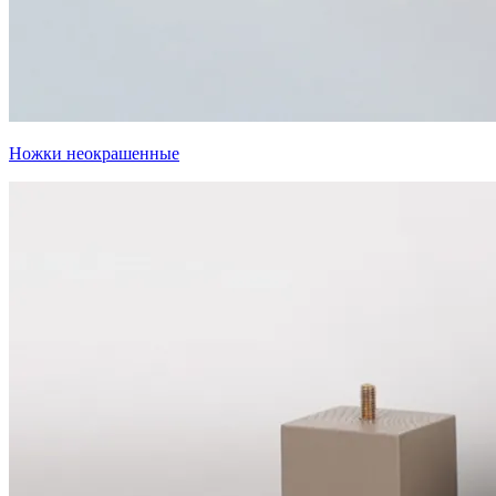
Ножки неокрашенные