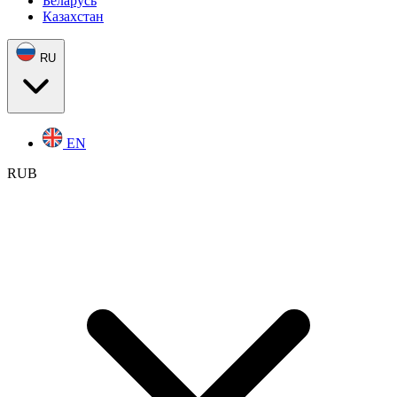
Беларусь
Казахстан
RU
EN
RUB