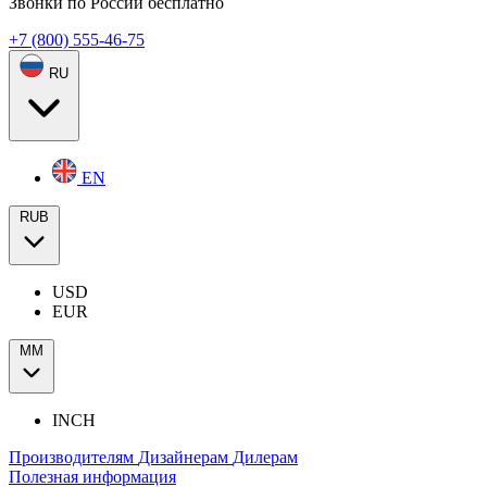
Звонки по России бесплатно
+7 (800) 555-46-75
RU
EN
RUB
USD
EUR
ММ
INCH
Производителям
Дизайнерам
Дилерам
Полезная информация