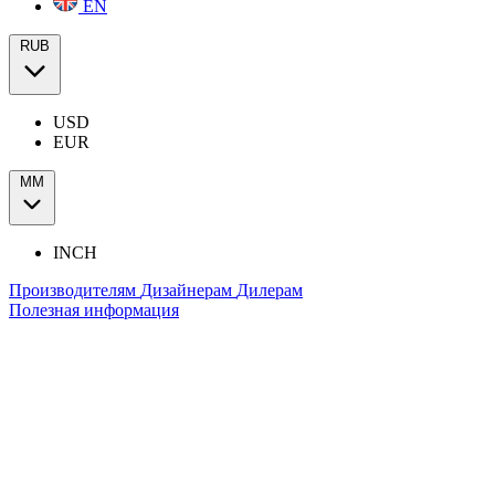
EN
RUB
USD
EUR
ММ
INCH
Производителям
Дизайнерам
Дилерам
Полезная информация