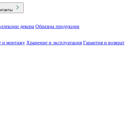
нтакты
ллекции декора
Образцы продукции
е и монтажу
Хранение и эксплуатация
Гарантия и возврат