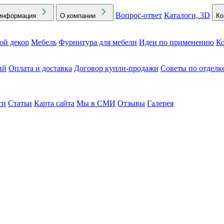
Вопрос-ответ
Каталоги, 3D
информация
О компании
Ко
ой декор
Мебель
Фурнитура для мебели
Идеи по применению
Ко
ий
Оплата и доставка
Договор купли-продажи
Советы по отделк
ти
Статьи
Карта сайта
Мы в СМИ
Отзывы
Галерея