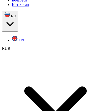
Беларусь
Казахстан
RU
EN
RUB