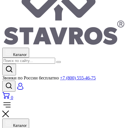
Каталог
Звонки по России бесплатно
+7 (800) 555-46-75
0
Каталог