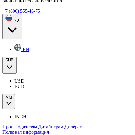
Звонки по России бесплатно
+7 (800) 555-46-75
RU
EN
RUB
USD
EUR
ММ
INCH
Производителям
Дизайнерам
Дилерам
Полезная информация