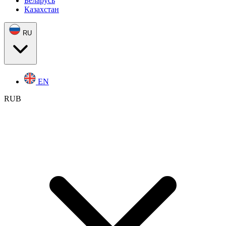
Беларусь
Казахстан
RU
EN
RUB