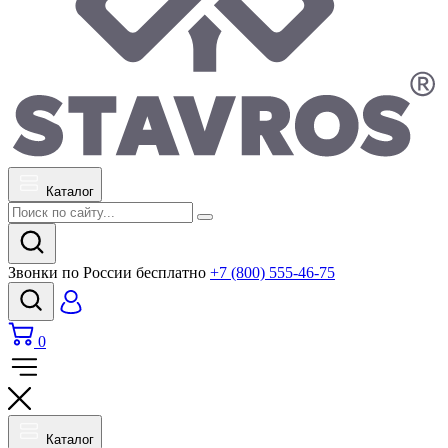
Каталог
Звонки по России бесплатно
+7 (800) 555-46-75
0
Каталог