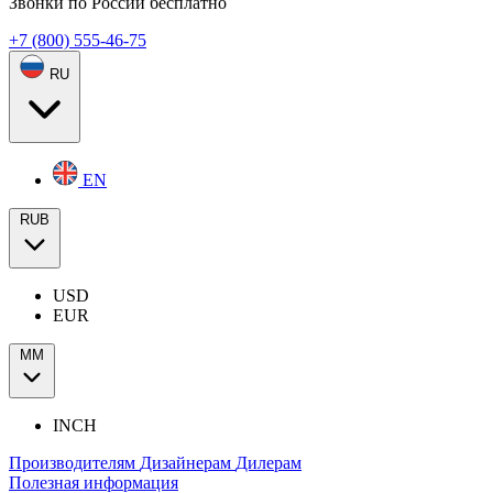
Звонки по России бесплатно
+7 (800) 555-46-75
RU
EN
RUB
USD
EUR
ММ
INCH
Производителям
Дизайнерам
Дилерам
Полезная информация