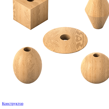
Конструктор