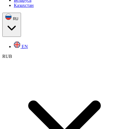
Беларусь
Казахстан
RU
EN
RUB