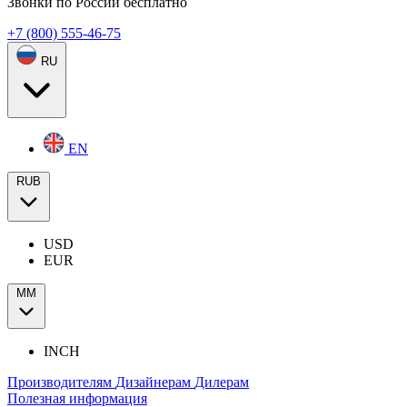
Звонки по России бесплатно
+7 (800) 555-46-75
RU
EN
RUB
USD
EUR
ММ
INCH
Производителям
Дизайнерам
Дилерам
Полезная информация