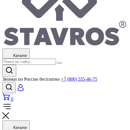
Каталог
Звонки по России бесплатно
+7 (800) 555-46-75
0
Каталог