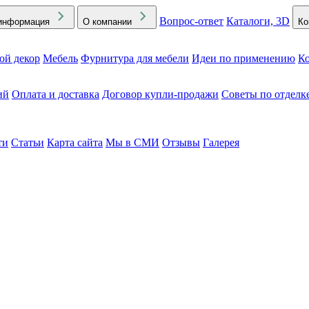
Вопрос-ответ
Каталоги, 3D
информация
О компании
Ко
ой декор
Мебель
Фурнитура для мебели
Идеи по применению
Ко
ий
Оплата и доставка
Договор купли-продажи
Советы по отделк
ти
Статьи
Карта сайта
Мы в СМИ
Отзывы
Галерея