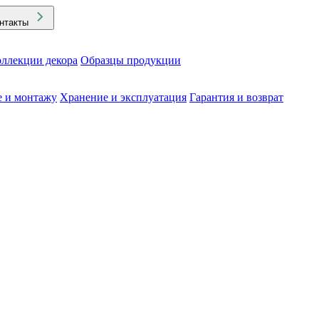
нтакты
ллекции декора
Образцы продукции
е и монтажу
Хранение и эксплуатация
Гарантия и возврат