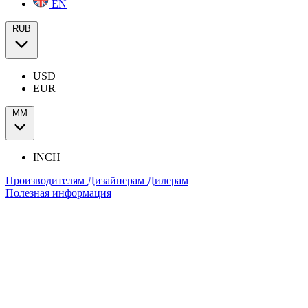
EN
RUB
USD
EUR
ММ
INCH
Производителям
Дизайнерам
Дилерам
Полезная информация