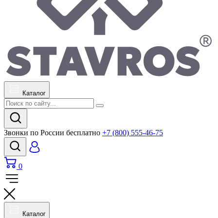
Каталог
Звонки по России бесплатно
+7 (800) 555-46-75
0
Каталог