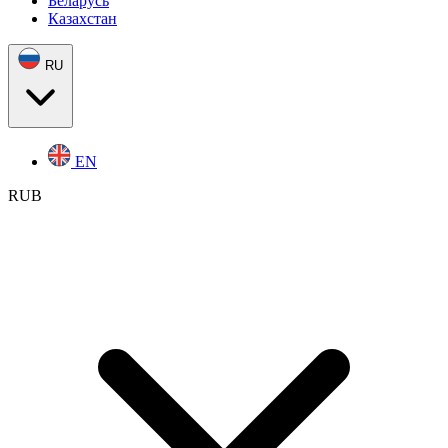
Беларусь
Казахстан
RU
EN
RUB