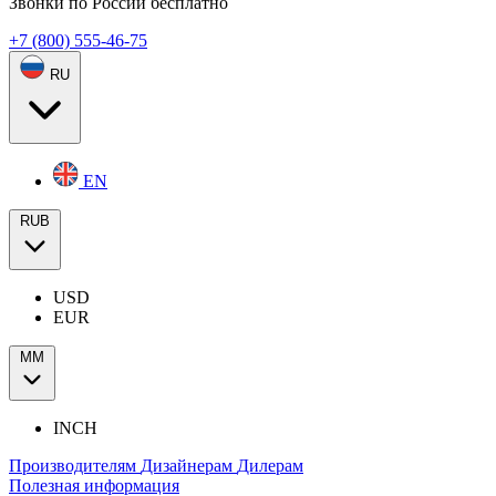
Звонки по России бесплатно
+7 (800) 555-46-75
RU
EN
RUB
USD
EUR
ММ
INCH
Производителям
Дизайнерам
Дилерам
Полезная информация