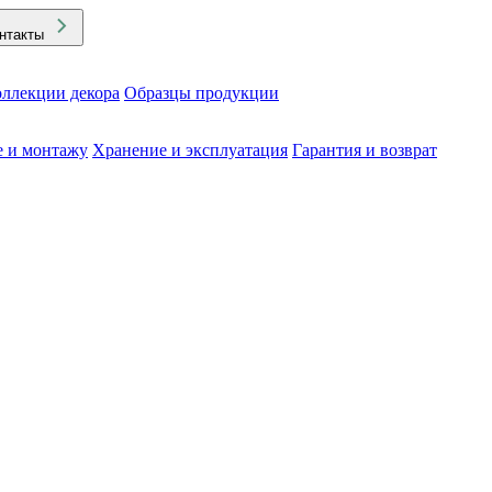
нтакты
ллекции декора
Образцы продукции
е и монтажу
Хранение и эксплуатация
Гарантия и возврат