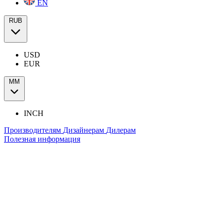
EN
RUB
USD
EUR
ММ
INCH
Производителям
Дизайнерам
Дилерам
Полезная информация