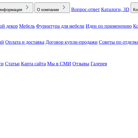
Вопрос-ответ
Каталоги, 3D
информация
О компании
Ко
ой декор
Мебель
Фурнитура для мебели
Идеи по применению
Ко
ий
Оплата и доставка
Договор купли-продажи
Советы по отделк
ти
Статьи
Карта сайта
Мы в СМИ
Отзывы
Галерея