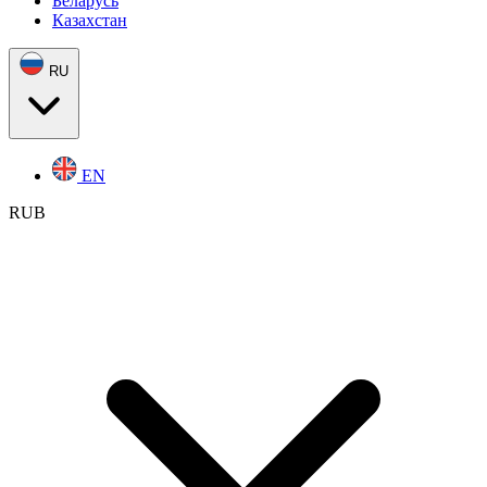
Беларусь
Казахстан
RU
EN
RUB