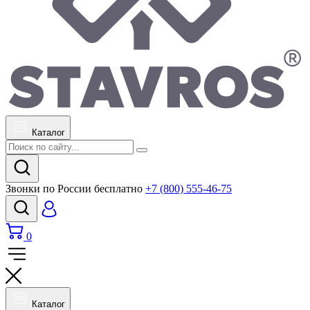
Каталог
Звонки по России бесплатно
+7 (800) 555-46-75
0
Каталог