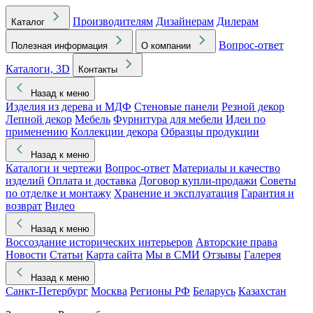
Производителям
Дизайнерам
Дилерам
Каталог
Вопрос-ответ
Полезная информация
О компании
Каталоги, 3D
Контакты
Назад к меню
Изделия из дерева и МДФ
Стеновые панели
Резной декор
Лепной декор
Мебель
Фурнитура для мебели
Идеи по
применению
Коллекции декора
Образцы продукции
Назад к меню
Каталоги и чертежи
Вопрос-ответ
Материалы и качество
изделий
Оплата и доставка
Договор купли-продажи
Советы
по отделке и монтажу
Хранение и эксплуатация
Гарантия и
возврат
Видео
Назад к меню
Воссоздание исторических интерьеров
Авторские права
Новости
Статьи
Карта сайта
Мы в СМИ
Отзывы
Галерея
Назад к меню
Санкт-Петербург
Москва
Регионы РФ
Беларусь
Казахстан