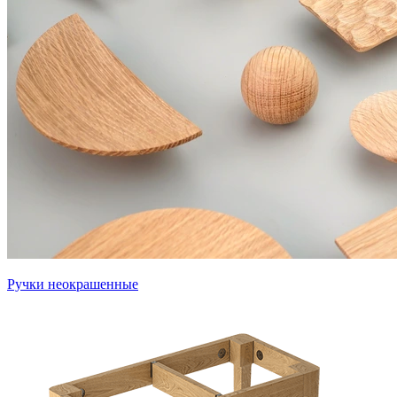
Ручки неокрашенные