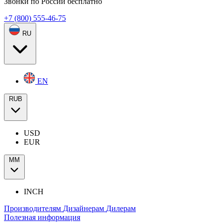
Звонки по России бесплатно
+7 (800) 555-46-75
RU
EN
RUB
USD
EUR
ММ
INCH
Производителям
Дизайнерам
Дилерам
Полезная информация