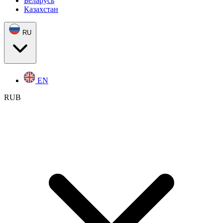
Беларусь
Казахстан
RU
EN
RUB