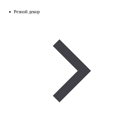
Резной декор