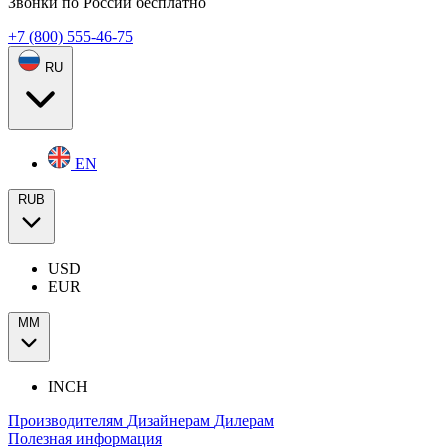
Звонки по России бесплатно
+7 (800) 555-46-75
RU
EN
RUB
USD
EUR
ММ
INCH
Производителям
Дизайнерам
Дилерам
Полезная информация