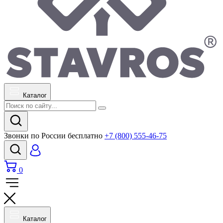
Каталог
Звонки по России бесплатно
+7 (800) 555-46-75
0
Каталог