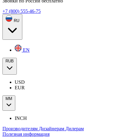
Звонки по России бесплатно
+7 (800) 555-46-75
RU
EN
RUB
USD
EUR
ММ
INCH
Производителям
Дизайнерам
Дилерам
Полезная информация