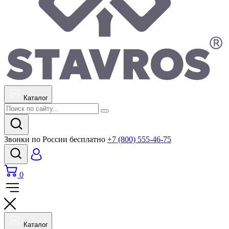
Каталог
Звонки по России бесплатно
+7 (800) 555-46-75
0
Каталог