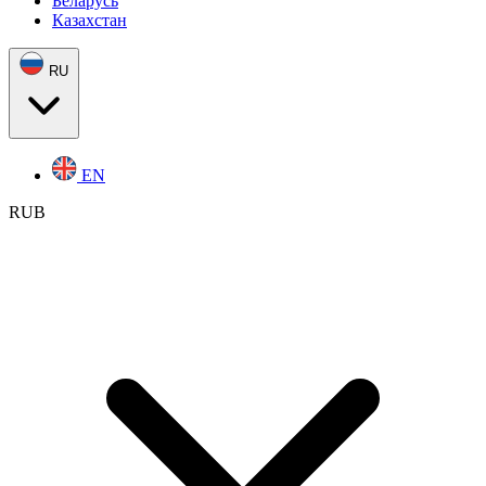
Беларусь
Казахстан
RU
EN
RUB