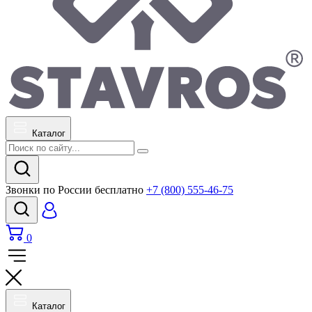
Каталог
Звонки по России бесплатно
+7 (800) 555-46-75
0
Каталог