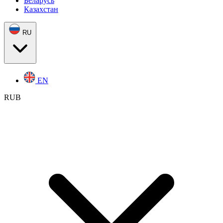
Беларусь
Казахстан
RU
EN
RUB