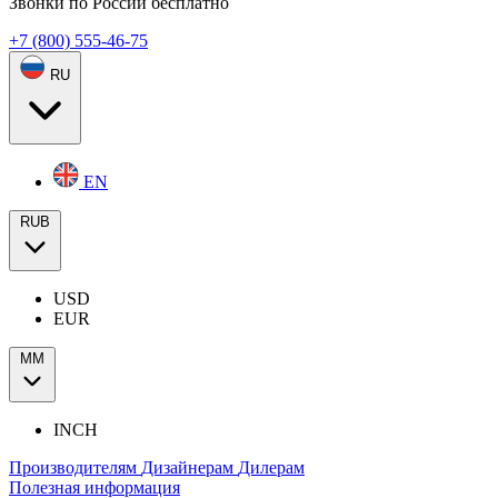
Звонки по России бесплатно
+7 (800) 555-46-75
RU
EN
RUB
USD
EUR
ММ
INCH
Производителям
Дизайнерам
Дилерам
Полезная информация