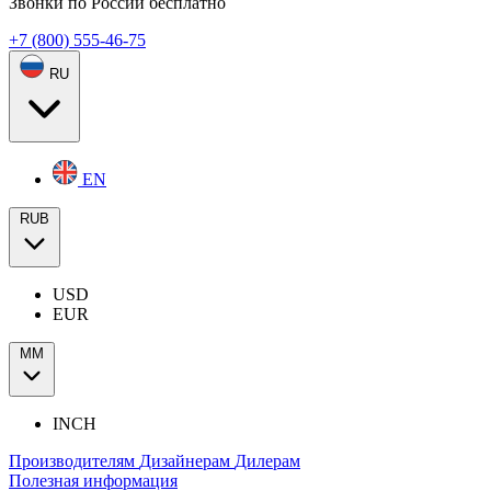
Звонки по России бесплатно
+7 (800) 555-46-75
RU
EN
RUB
USD
EUR
ММ
INCH
Производителям
Дизайнерам
Дилерам
Полезная информация