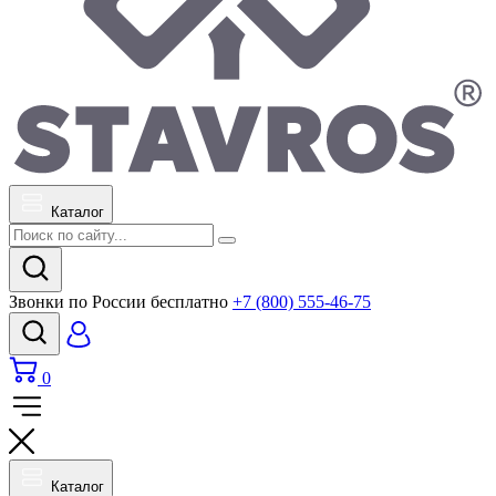
Каталог
Звонки по России бесплатно
+7 (800) 555-46-75
0
Каталог