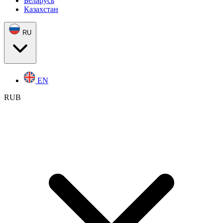
Беларусь
Казахстан
RU
EN
RUB