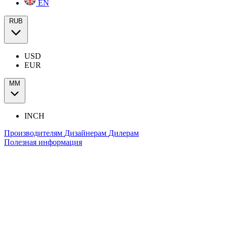
EN
RUB
USD
EUR
ММ
INCH
Производителям
Дизайнерам
Дилерам
Полезная информация