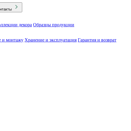
нтакты
ллекции декора
Образцы продукции
е и монтажу
Хранение и эксплуатация
Гарантия и возврат