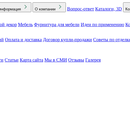
Вопрос-ответ
Каталоги, 3D
информация
О компании
Ко
ой декор
Мебель
Фурнитура для мебели
Идеи по применению
Ко
ий
Оплата и доставка
Договор купли-продажи
Советы по отделк
ти
Статьи
Карта сайта
Мы в СМИ
Отзывы
Галерея