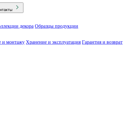
нтакты
ллекции декора
Образцы продукции
е и монтажу
Хранение и эксплуатация
Гарантия и возврат