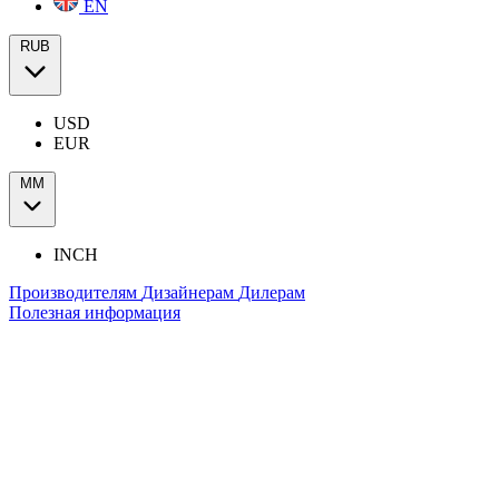
EN
RUB
USD
EUR
ММ
INCH
Производителям
Дизайнерам
Дилерам
Полезная информация