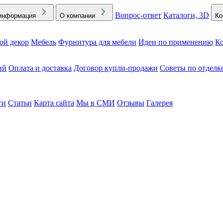
Вопрос-ответ
Каталоги, 3D
информация
О компании
Ко
ой декор
Мебель
Фурнитура для мебели
Идеи по применению
Ко
ий
Оплата и доставка
Договор купли-продажи
Советы по отделк
ти
Статьи
Карта сайта
Мы в СМИ
Отзывы
Галерея