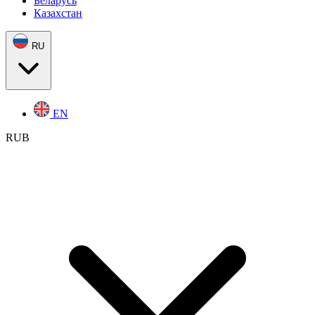
Беларусь
Казахстан
RU
EN
RUB