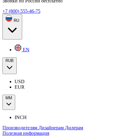
Звонки по России бесплатно
+7 (800) 555-46-75
RU
EN
RUB
USD
EUR
ММ
INCH
Производителям
Дизайнерам
Дилерам
Полезная информация