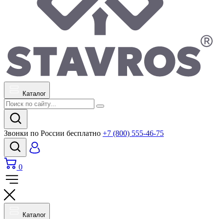
Каталог
Звонки по России бесплатно
+7 (800) 555-46-75
0
Каталог