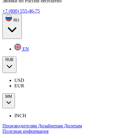
Звонки по России бесплатно
+7 (800) 555-46-75
RU
EN
RUB
USD
EUR
ММ
INCH
Производителям
Дизайнерам
Дилерам
Полезная информация