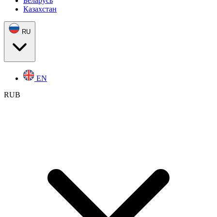
Беларусь
Казахстан
RU
EN
RUB