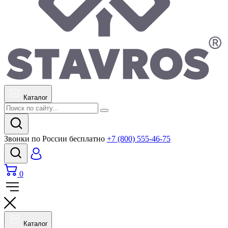
Каталог
Звонки по России бесплатно
+7 (800) 555-46-75
0
Каталог