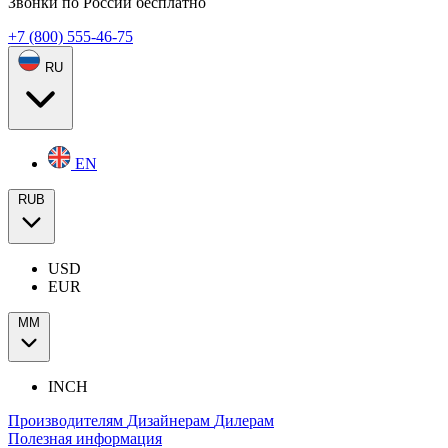
Звонки по России бесплатно
+7 (800) 555-46-75
RU
EN
RUB
USD
EUR
ММ
INCH
Производителям
Дизайнерам
Дилерам
Полезная информация