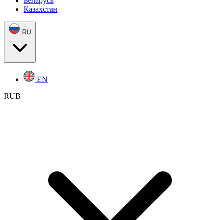
Беларусь
Казахстан
RU
EN
RUB