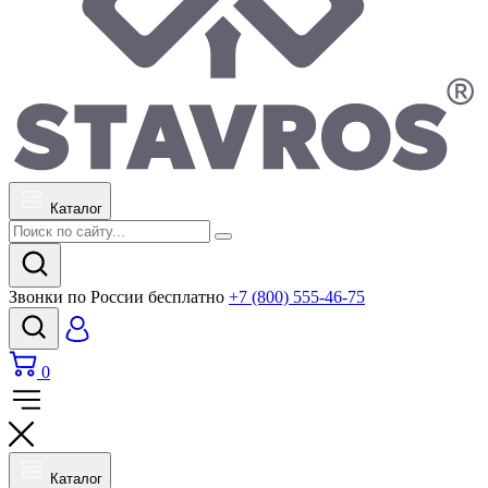
Каталог
Звонки по России бесплатно
+7 (800) 555-46-75
0
Каталог