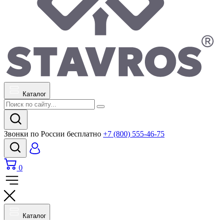
Каталог
Звонки по России бесплатно
+7 (800) 555-46-75
0
Каталог