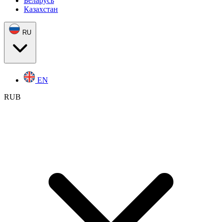
Беларусь
Казахстан
RU
EN
RUB