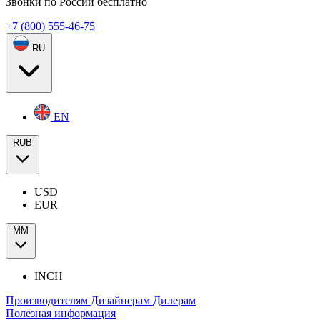
Звонки по России бесплатно
+7 (800) 555-46-75
RU
EN
RUB
USD
EUR
ММ
INCH
Производителям
Дизайнерам
Дилерам
Полезная информация