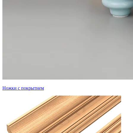
Ножки с покрытием