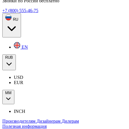
Звонки по России бесплатно
+7 (800) 555-46-75
RU
EN
RUB
USD
EUR
ММ
INCH
Производителям
Дизайнерам
Дилерам
Полезная информация