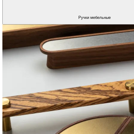
Ручки мебельные