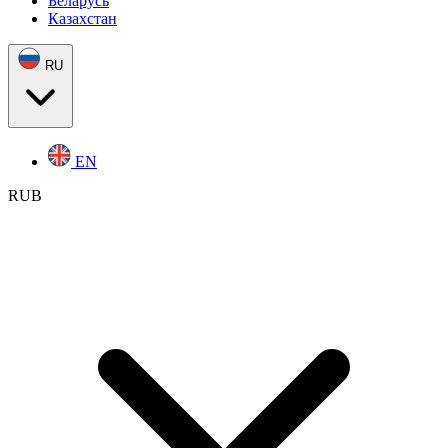
Беларусь
Казахстан
RU
EN
RUB