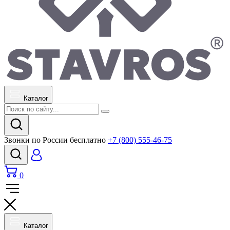
Каталог
Звонки по России бесплатно
+7 (800) 555-46-75
0
Каталог