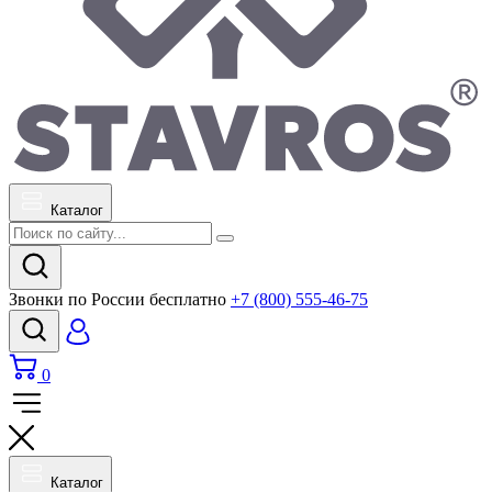
Каталог
Звонки по России бесплатно
+7 (800) 555-46-75
0
Каталог