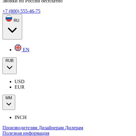
Звонки по России бесплатно
+7 (800) 555-46-75
RU
EN
RUB
USD
EUR
ММ
INCH
Производителям
Дизайнерам
Дилерам
Полезная информация