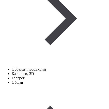
Образцы продукции
Каталоги, 3D
Галерея
Общая