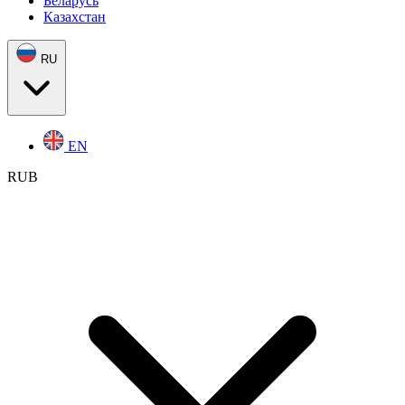
Беларусь
Казахстан
RU
EN
RUB