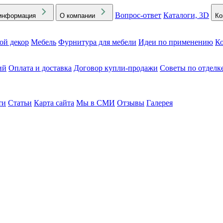
Вопрос-ответ
Каталоги, 3D
информация
О компании
Ко
ой декор
Мебель
Фурнитура для мебели
Идеи по применению
Ко
ий
Оплата и доставка
Договор купли-продажи
Советы по отделк
ти
Статьи
Карта сайта
Мы в СМИ
Отзывы
Галерея