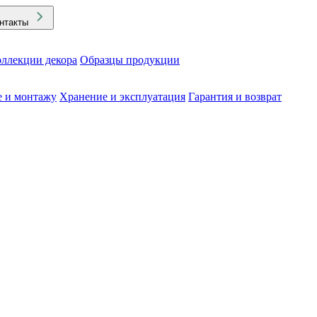
нтакты
ллекции декора
Образцы продукции
е и монтажу
Хранение и эксплуатация
Гарантия и возврат