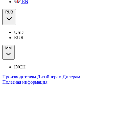
EN
RUB
USD
EUR
ММ
INCH
Производителям
Дизайнерам
Дилерам
Полезная информация