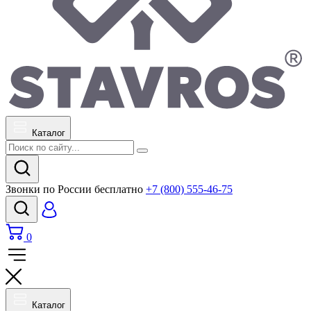
Каталог
Звонки по России бесплатно
+7 (800) 555-46-75
0
Каталог