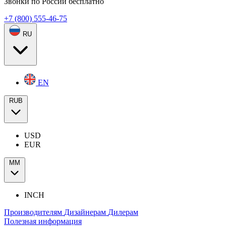
Звонки по России бесплатно
+7 (800) 555-46-75
RU
EN
RUB
USD
EUR
ММ
INCH
Производителям
Дизайнерам
Дилерам
Полезная информация