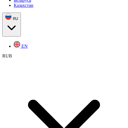
Беларусь
Казахстан
RU
EN
RUB