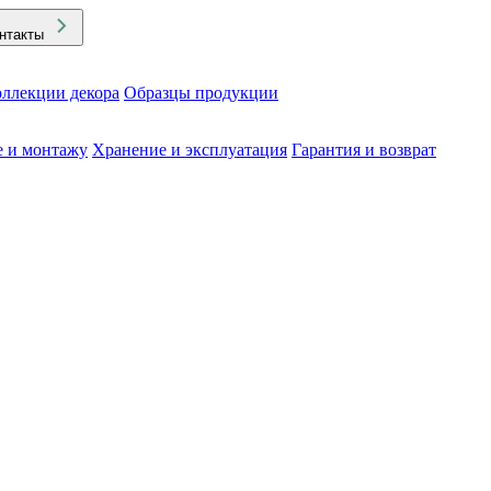
нтакты
ллекции декора
Образцы продукции
е и монтажу
Хранение и эксплуатация
Гарантия и возврат