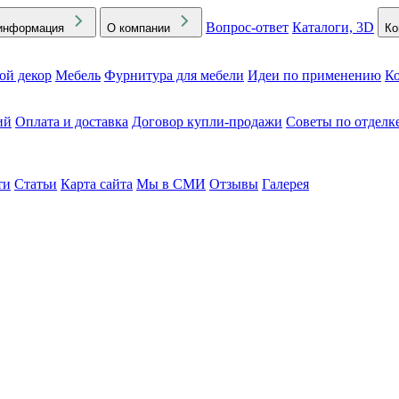
Вопрос-ответ
Каталоги, 3D
информация
О компании
Ко
ой декор
Мебель
Фурнитура для мебели
Идеи по применению
Ко
ий
Оплата и доставка
Договор купли-продажи
Советы по отделк
ти
Статьи
Карта сайта
Мы в СМИ
Отзывы
Галерея