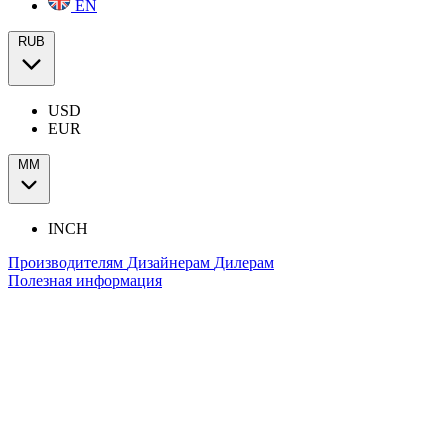
EN
RUB
USD
EUR
ММ
INCH
Производителям
Дизайнерам
Дилерам
Полезная информация