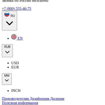
Звонки по России бесплатно
+7 (800) 555-46-75
RU
EN
RUB
USD
EUR
ММ
INCH
Производителям
Дизайнерам
Дилерам
Полезная информация