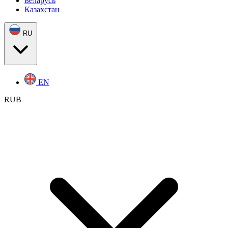
Беларусь
Казахстан
RU
EN
RUB