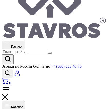
Каталог
Звонки по России бесплатно
+7 (800) 555-46-75
0
Каталог