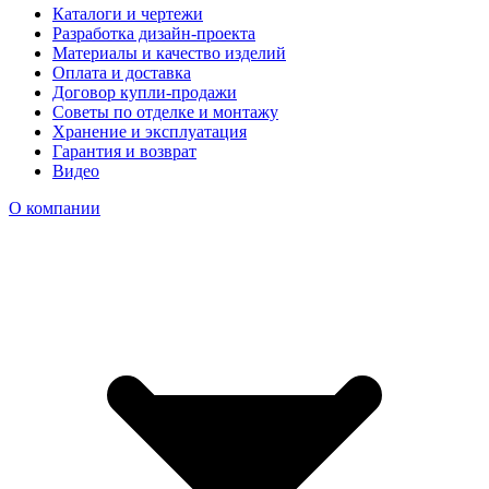
Каталоги и чертежи
Разработка дизайн-проекта
Материалы и качество изделий
Оплата и доставка
Договор купли-продажи
Советы по отделке и монтажу
Хранение и эксплуатация
Гарантия и возврат
Видео
О компании