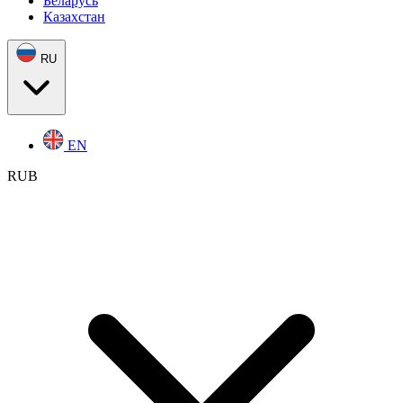
Беларусь
Казахстан
RU
EN
RUB