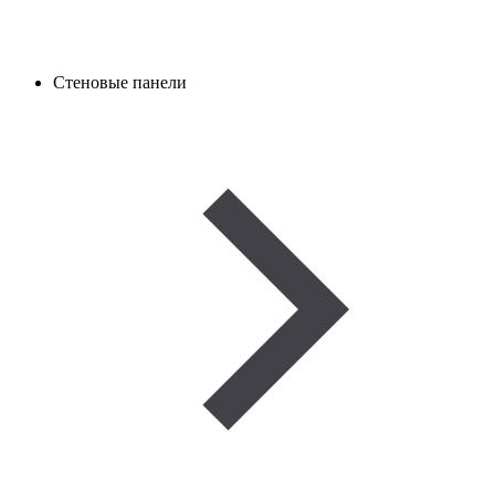
Стеновые панели