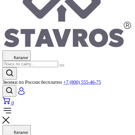
Каталог
Звонки по России бесплатно
+7 (800) 555-46-75
0
Каталог