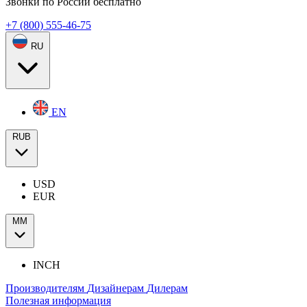
Звонки по России бесплатно
+7 (800) 555-46-75
RU
EN
RUB
USD
EUR
ММ
INCH
Производителям
Дизайнерам
Дилерам
Полезная информация