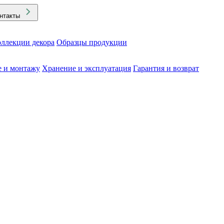
нтакты
ллекции декора
Образцы продукции
е и монтажу
Хранение и эксплуатация
Гарантия и возврат