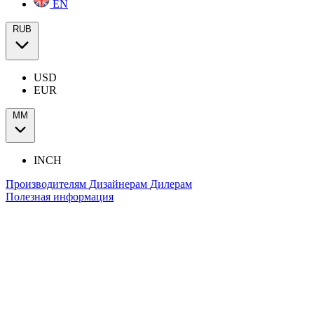
EN
RUB
USD
EUR
ММ
INCH
Производителям
Дизайнерам
Дилерам
Полезная информация