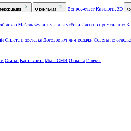
Вопрос-ответ
Каталоги, 3D
информация
О компании
Ко
ой декор
Мебель
Фурнитура для мебели
Идеи по применению
Ко
ий
Оплата и доставка
Договор купли-продажи
Советы по отделк
ти
Статьи
Карта сайта
Мы в СМИ
Отзывы
Галерея