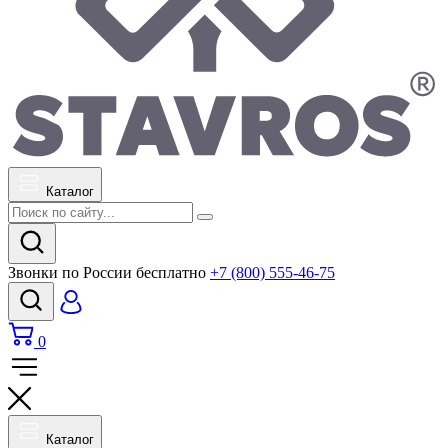
Каталог
Звонки по России бесплатно
+7 (800) 555-46-75
0
Каталог