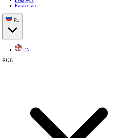
Беларусь
Казахстан
RU
EN
RUB