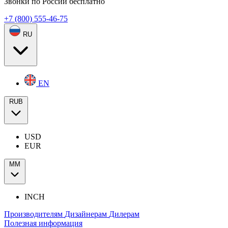
Звонки по России бесплатно
+7 (800) 555-46-75
RU
EN
RUB
USD
EUR
ММ
INCH
Производителям
Дизайнерам
Дилерам
Полезная информация