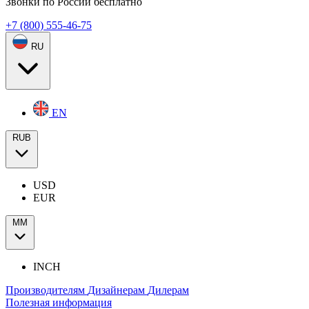
Звонки по России бесплатно
+7 (800) 555-46-75
RU
EN
RUB
USD
EUR
ММ
INCH
Производителям
Дизайнерам
Дилерам
Полезная информация