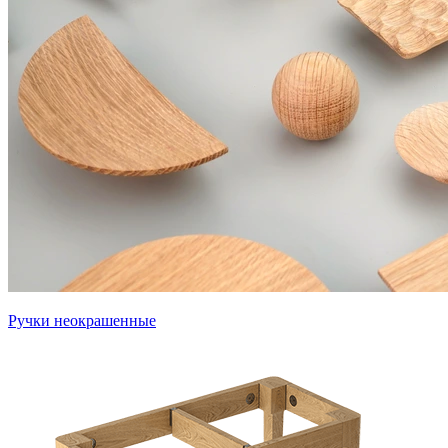
Ручки неокрашенные