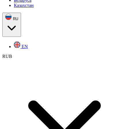
Беларусь
Казахстан
RU
EN
RUB