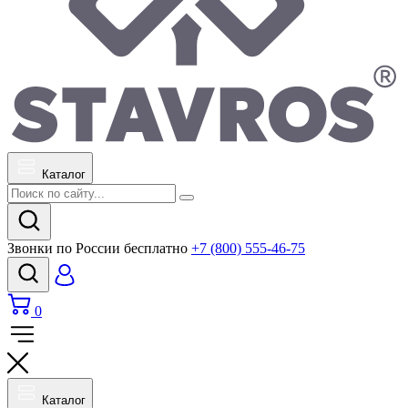
Каталог
Звонки по России бесплатно
+7 (800) 555-46-75
0
Каталог