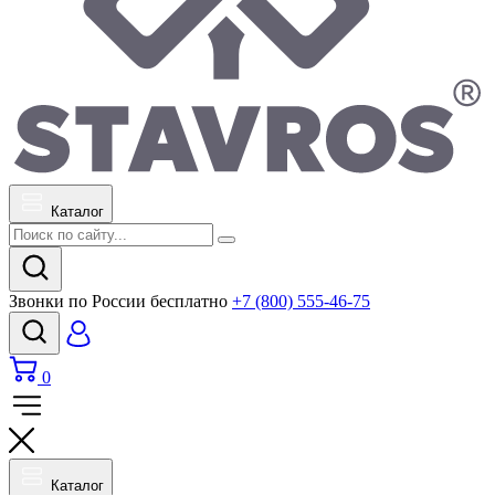
Каталог
Звонки по России бесплатно
+7 (800) 555-46-75
0
Каталог