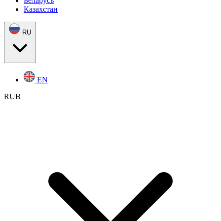
Беларусь
Казахстан
RU
EN
RUB