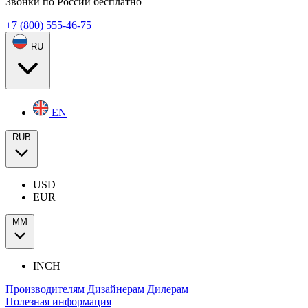
Звонки по России бесплатно
+7 (800) 555-46-75
RU
EN
RUB
USD
EUR
ММ
INCH
Производителям
Дизайнерам
Дилерам
Полезная информация